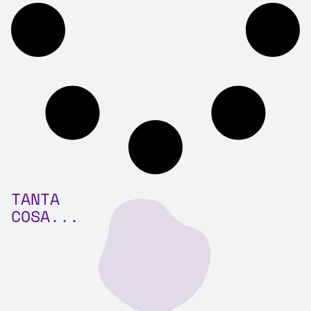
TANTA
COSA...