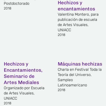
Hechizos y
Postdoctorado
encantamientos
2018
Valentina Montero, para
publicación de escuela
de Artes Visuales,
UNIACC
2018
Hechizos y
Máquinas hechizas
Encantamientos,
Charla en Festival Toda la
Teoría del Universo,
Seminario de
Sampleo
Artes Mediales
Latinoamericano
Organizado por Escuela
2018
de Artes Visuales,
UNIACC
2018