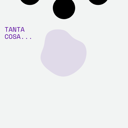
TANTA
COSA...