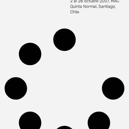
2 al 28 octubre 2007, MAC
Quinta Normal, Santiago,
Chile