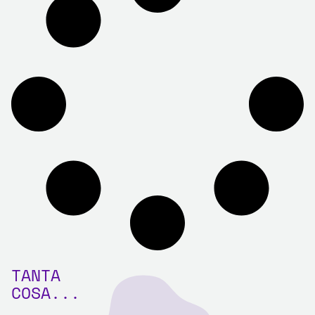
TANTA
COSA...