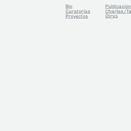
Bio
Publicacio
Curatorías
Charlas/Ta
Otrxs
Proyectos