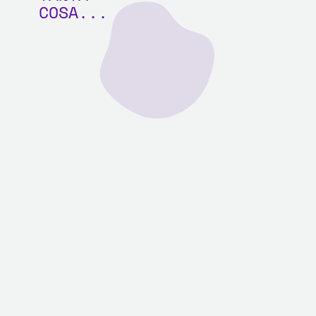
COSA...