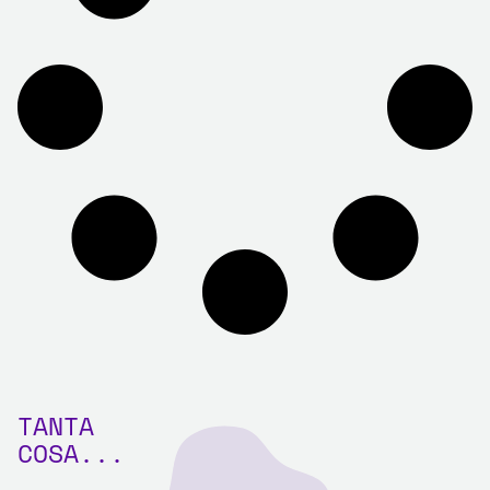
TANTA
COSA...