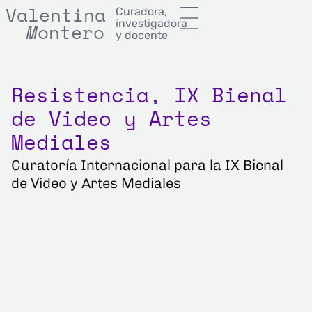
Valentina
Curadora,
investigadora
M
onterror
M
ontero
y docente
Resistencia, IX Bienal
de Video y Artes
Mediales
Curatoría Internacional para la IX Bienal
de Video y Artes Mediales