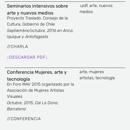
Seminarios intensivos sobre
↓pdf
,
arte
,
nuevos
medios
arte y nuevos medios
Proyecto Traslado. Consejo de la
Cultura, Gobierno de Chile
Septiembre/octubre, 2016 en Arica,
Iquique y Antofagasta
//
CHARLA
↓DESCARGAR PDF↓
Conferencia Mujeres, arte y
arte
,
mujeres
artistas
,
tecnología
tecnología
En Foro MAV 2015 organizado por la
Asociación de Mujeres Artistas
Visuales
Octubre, 2015, Cal La Dona,
Barcelona
//
CONFERENCIA