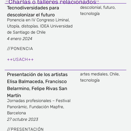
::Charlas o talleres relacionados::
Tecnodiversidades para
descolonial
,
futuro
,
tecnología
descolonizar el futuro
Ponencia en IV Congreso Liminal,
Utopía, distopías. IDEA Universidad
de Santiago de Chile
4 enero 2024
//
PONENCIA
++USACH++
Presentación de los artistas
artes mediales
,
Chile
,
tecnología
Elisa Balmaceda, Francisco
Belarmino, Felipe Rivas San
Martín
Jornadas profesionales – Festival
Panoràmic, Fundación Mapfre,
Barcelona
27 octubre 2023
//
PRESENTACIÓN