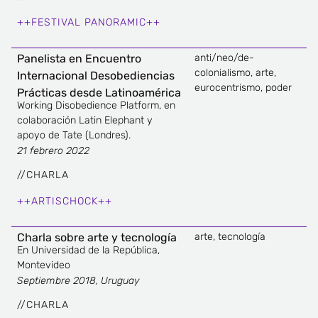
++FESTIVAL PANORAMIC++
Panelista en Encuentro
anti/neo/de-
colonialismo
,
arte
,
Internacional Desobediencias
eurocentrismo
,
poder
Prácticas desde Latinoamérica
Working Disobedience Platform, en
colaboración Latin Elephant y
apoyo de Tate (Londres).
21 febrero 2022
//
CHARLA
++ARTISCHOCK++
Charla sobre arte y tecnología
arte
,
tecnología
En Universidad de la República,
Montevideo
Septiembre 2018, Uruguay
//
CHARLA