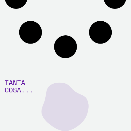
TANTA
COSA...