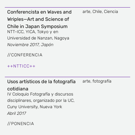
Conferencista en Waves and
arte
,
Chile
,
Ciencia
Wriples—Art and Science of
Chile in Japan Symposium
NTT-ICC, YICA, Tokyo y en
Universidad de Nanzan, Nagoya
Noviembre 2017, Japón
//
CONFERENCIA
++NTTICC++
Usos artísticos de la fotografía
arte
,
fotografía
cotidiana
IV Coloquio Fotografía y discursos
disciplinares, organizado por la UC,
Cuny University, Nueva York
Abril 2017
//
PONENCIA